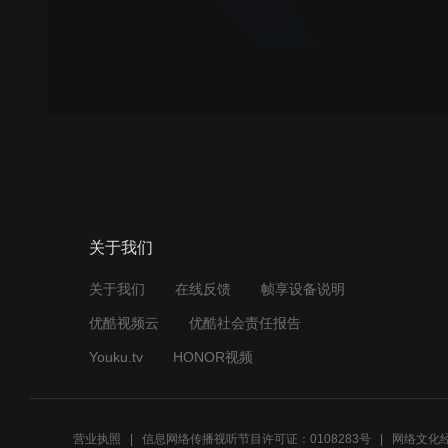
关于我们
关于我们
在线反馈
帧享设备说明
优酷视频云
优酷社会责任报告
Youku.tv
HONOR视频
营业执照
信息网络传播视听节目许可证：0108283号
网络文化经