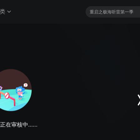
类
在审核中......