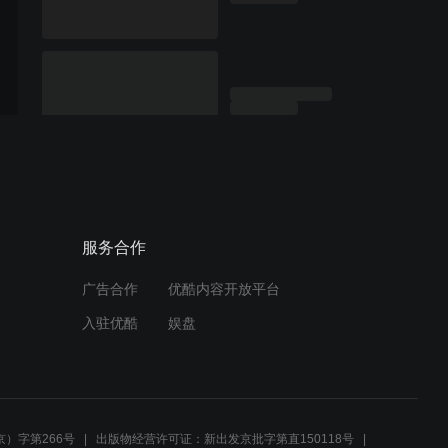
服务合作
广告合作
优酷内容开放平台
入驻优酷
娱盘
）字第266号
出版物经营许可证：新出发京批字第直150118号