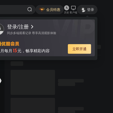
会员特惠
登录
历史
客户端
登录/注册
同步多端观看记录 尊享高清观影体验
立即开通
15
月每月
元，畅享精彩内容