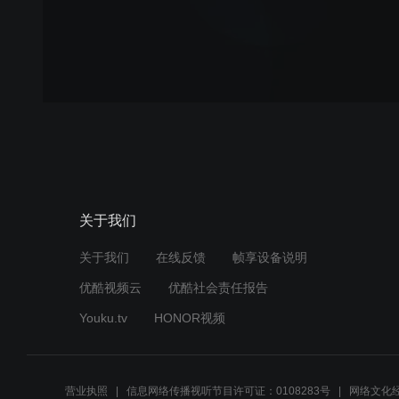
关于我们
关于我们
在线反馈
帧享设备说明
优酷视频云
优酷社会责任报告
Youku.tv
HONOR视频
营业执照
信息网络传播视听节目许可证：0108283号
网络文化经