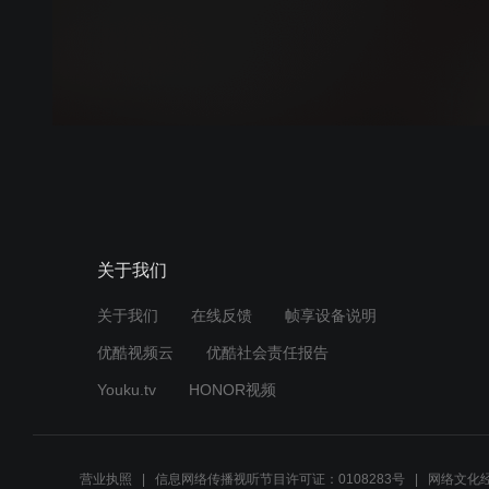
关于我们
关于我们
在线反馈
帧享设备说明
优酷视频云
优酷社会责任报告
Youku.tv
HONOR视频
营业执照
信息网络传播视听节目许可证：0108283号
网络文化经