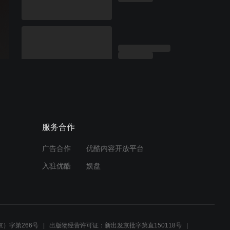
服务合作
广告合作
优酷内容开放平台
入驻优酷
娱盘
）字第266号
出版物经营许可证：新出发京批字第直150118号