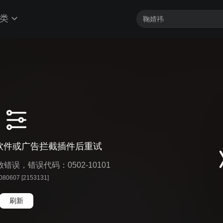
类
软件或广告拦截插件后重试
播放错误，错误代码：0502-10101
 080607 [2153131]
刷新