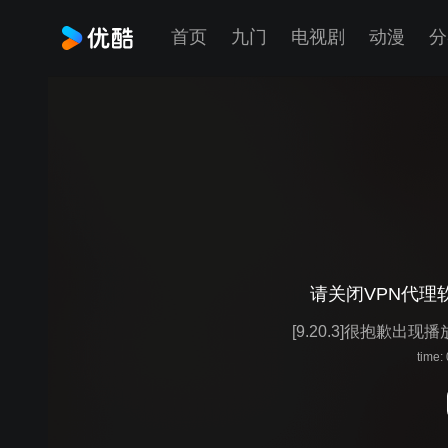
首页
九门
电视剧
动漫
分
请关闭VPN代理
[9.20.3]很抱歉出现
time: