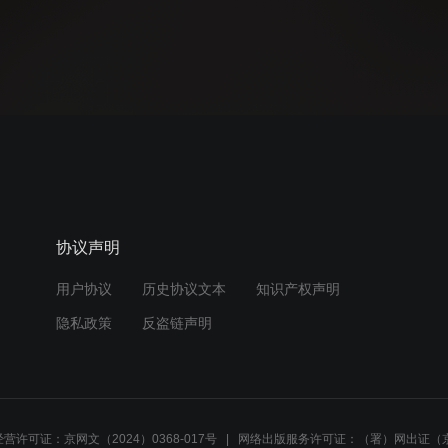
协议声明
用户协议
历史协议文本
知识产权声明
隐私政策
反盗链声明
营许可证：京网文（2024）0368-017号
网络出版服务许可证：（署）网出证（京