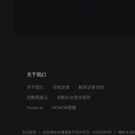
关于我们
关于我们
在线反馈
帧享设备说明
优酷视频云
优酷社会责任报告
Youku.tv
HONOR视频
营业执照
信息网络传播视听节目许可证：0108283号
网络文化经