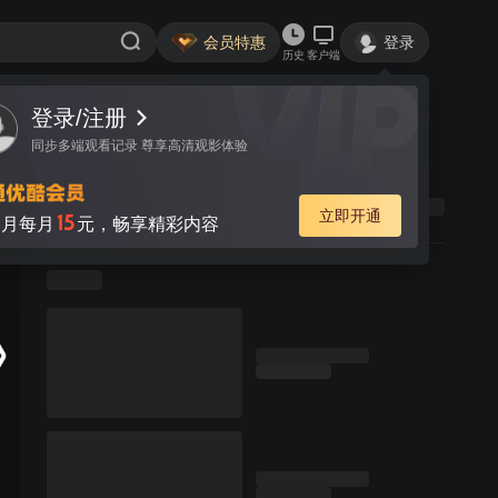
会员特惠
登录
历史
客户端
登录/注册
同步多端观看记录 尊享高清观影体验
立即开通
15
月每月
元，畅享精彩内容