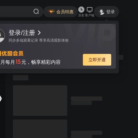
会员特惠
登录
历史
客户端
登录/注册
同步多端观看记录 尊享高清观影体验
立即开通
15
月每月
元，畅享精彩内容