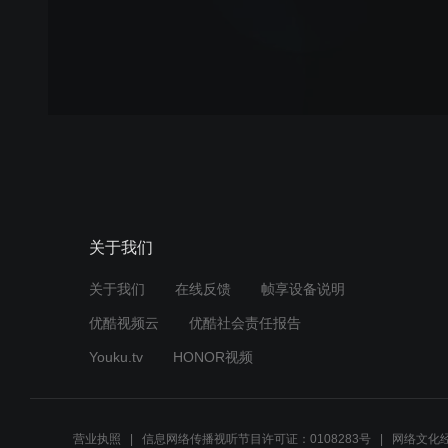
关于我们
关于我们
在线反馈
帧享设备说明
优酷视频云
优酷社会责任报告
Youku.tv
HONOR视频
营业执照
信息网络传播视听节目许可证：0108283号
网络文化经