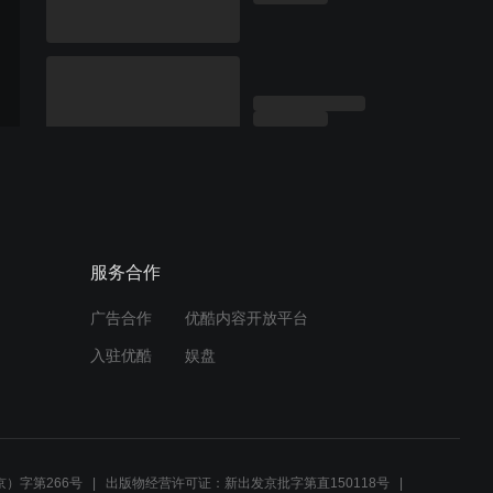
服务合作
广告合作
优酷内容开放平台
入驻优酷
娱盘
）字第266号
出版物经营许可证：新出发京批字第直150118号