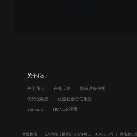
关于我们
关于我们
在线反馈
帧享设备说明
优酷视频云
优酷社会责任报告
Youku.tv
HONOR视频
营业执照
信息网络传播视听节目许可证：0108283号
网络文化经