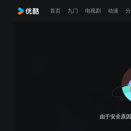
首页
九门
电视剧
动漫
分
由于安全原