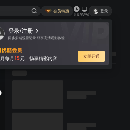
会员特惠
登录
历史
客户端
登录/注册
同步多端观看记录 尊享高清观影体验
立即开通
15
月每月
元，畅享精彩内容