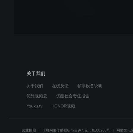
关于我们
关于我们
在线反馈
帧享设备说明
优酷视频云
优酷社会责任报告
Youku.tv
HONOR视频
营业执照
信息网络传播视听节目许可证：0108283号
网络文化经