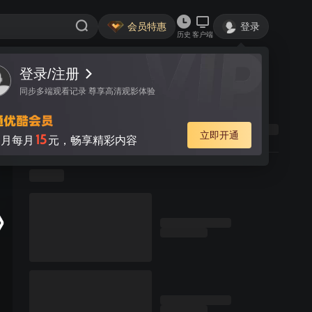
会员特惠
登录
历史
客户端
登录/注册
同步多端观看记录 尊享高清观影体验
立即开通
15
月每月
元，畅享精彩内容