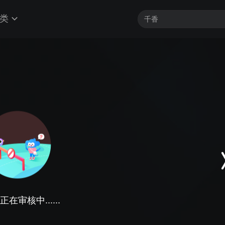
类
在审核中......