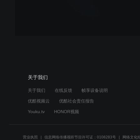
关于我们
关于我们
在线反馈
帧享设备说明
优酷视频云
优酷社会责任报告
Youku.tv
HONOR视频
营业执照
信息网络传播视听节目许可证：0108283号
网络文化经