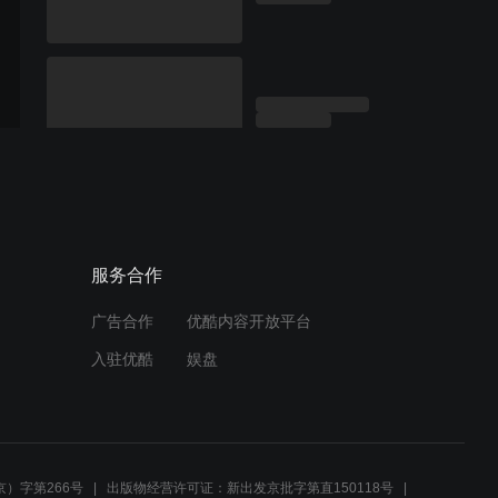
服务合作
广告合作
优酷内容开放平台
入驻优酷
娱盘
）字第266号
出版物经营许可证：新出发京批字第直150118号