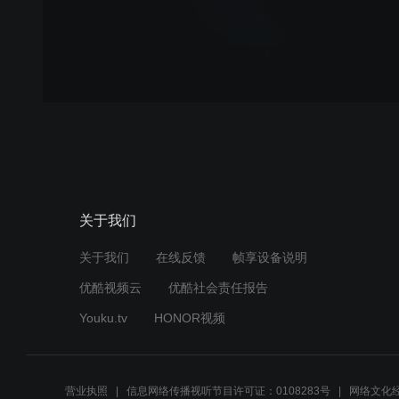
关于我们
关于我们
在线反馈
帧享设备说明
优酷视频云
优酷社会责任报告
Youku.tv
HONOR视频
营业执照
信息网络传播视听节目许可证：0108283号
网络文化经