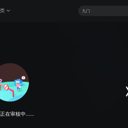
类
在审核中......