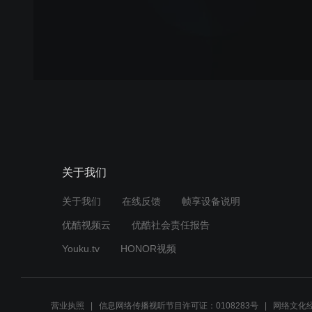
关于我们
关于我们
在线反馈
帧享设备说明
优酷视频云
优酷社会责任报告
Youku.tv
HONOR视频
营业执照
信息网络传播视听节目许可证：0108283号
网络文化经