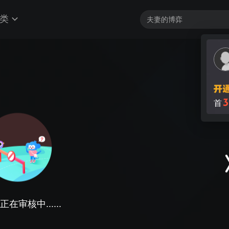
类
在审核中......