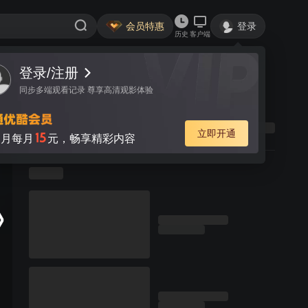
会员特惠
登录
历史
客户端
登录/注册
同步多端观看记录 尊享高清观影体验
立即开通
15
月每月
元，畅享精彩内容