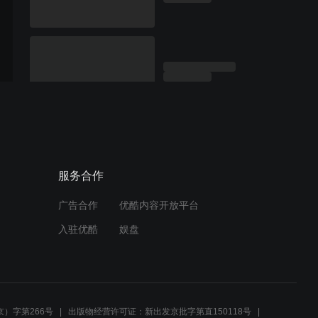
服务合作
广告合作
优酷内容开放平台
入驻优酷
娱盘
）字第266号
出版物经营许可证：新出发京批字第直150118号