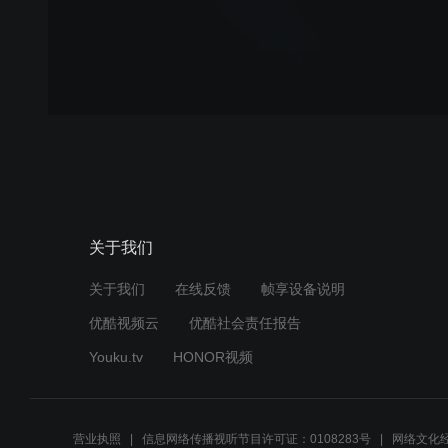
关于我们
关于我们
在线反馈
帧享设备说明
优酷视频云
优酷社会责任报告
Youku.tv
HONOR视频
营业执照
信息网络传播视听节目许可证：0108283号
网络文化经