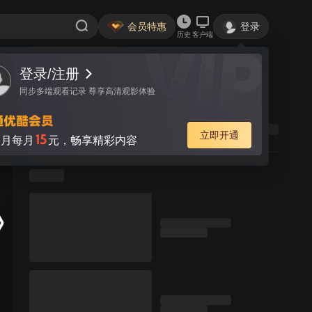
会员特惠
登录
历史
客户端
登录/注册
同步多端观看记录 尊享高清观影体验
立即开通
15
月每月
元，畅享精彩内容