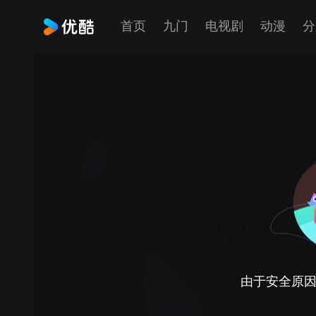
首页
九门
电视剧
动漫
分
由于安全原