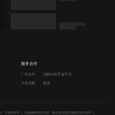
服务合作
广告合作
优酷内容开放平台
入驻优酷
娱盘
）字第266号
出版物经营许可证：新出发京批字第直150118号