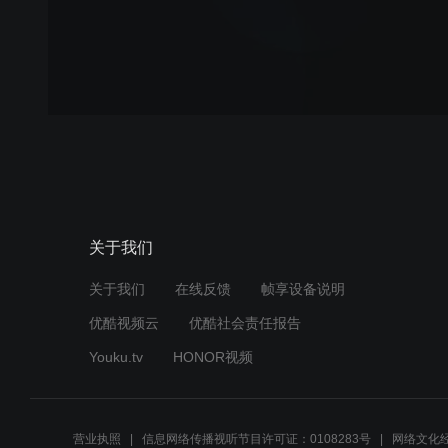
关于我们
关于我们
在线反馈
帧享设备说明
优酷视频云
优酷社会责任报告
Youku.tv
HONOR视频
营业执照
信息网络传播视听节目许可证：0108283号
网络文化经