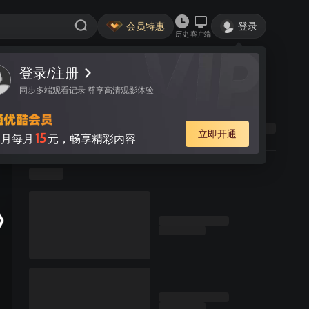
会员特惠
登录
历史
客户端
登录/注册
同步多端观看记录 尊享高清观影体验
立即开通
15
月每月
元，畅享精彩内容