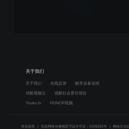
关于我们
关于我们
在线反馈
帧享设备说明
优酷视频云
优酷社会责任报告
Youku.tv
HONOR视频
营业执照
信息网络传播视听节目许可证：0108283号
网络文化经