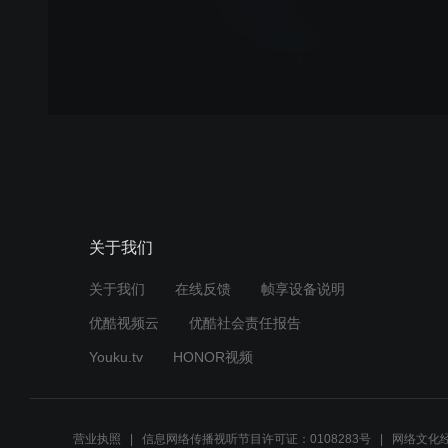
关于我们
关于我们
在线反馈
帧享设备说明
优酷视频云
优酷社会责任报告
Youku.tv
HONOR视频
营业执照
信息网络传播视听节目许可证：0108283号
网络文化经