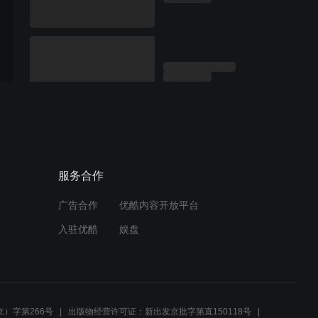
服务合作
广告合作
优酷内容开放平台
入驻优酷
娱盘
）字第266号
出版物经营许可证：新出发京批字第直150118号