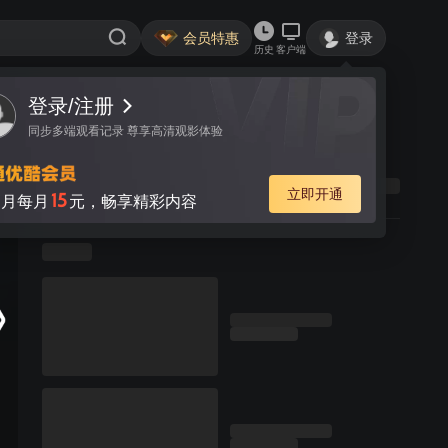
会员特惠
登录
历史
客户端
登录/注册
同步多端观看记录 尊享高清观影体验
立即开通
15
月每月
元，畅享精彩内容