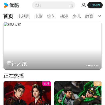
九门
下载APP
首页
电视剧
电影
综艺
动漫
少儿
教育
生
蜀锦人家
正在热播
独播
VIP