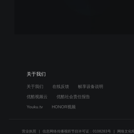
关于我们
关于我们
在线反馈
帧享设备说明
优酷视频云
优酷社会责任报告
Youku.tv
HONOR视频
营业执照
信息网络传播视听节目许可证：0108283号
网络文化经