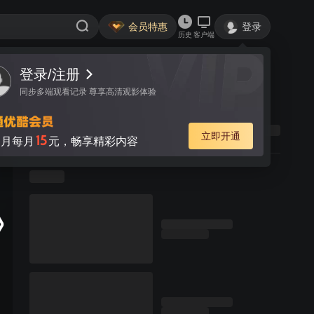
会员特惠
登录
历史
客户端
登录/注册
同步多端观看记录 尊享高清观影体验
立即开通
15
月每月
元，畅享精彩内容