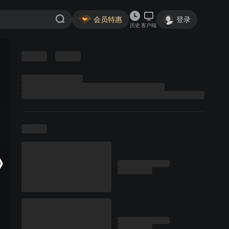
会员特惠
登录
历史
客户端