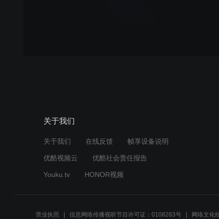
关于我们
关于我们
在线反馈
帧享设备说明
优酷视频云
优酷社会责任报告
Youku.tv
HONOR视频
营业执照
信息网络传播视听节目许可证：0108283号
网络文化经