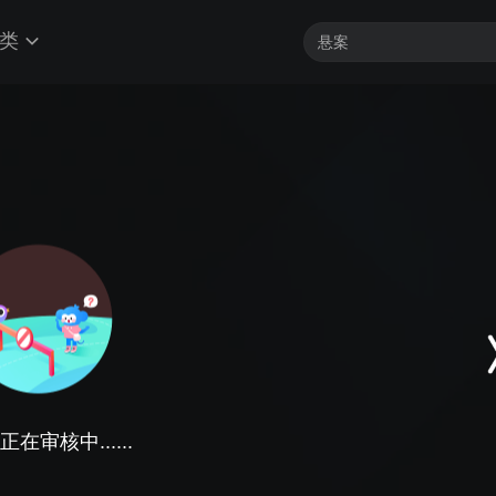
类
在审核中......