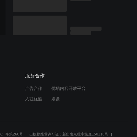
服务合作
广告合作
优酷内容开放平台
入驻优酷
娱盘
）字第266号
出版物经营许可证：新出发京批字第直150118号