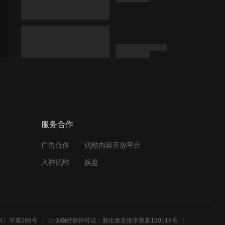
服务合作
广告合作
优酷内容开放平台
入驻优酷
娱盘
）字第266号
出版物经营许可证：新出发京批字第直150118号