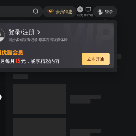
会员特惠
登录
历史
客户端
登录/注册
同步多端观看记录 尊享高清观影体验
立即开通
15
月每月
元，畅享精彩内容