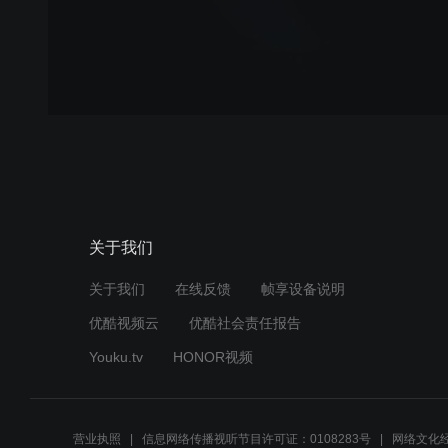
关于我们
关于我们
在线反馈
帧享设备说明
优酷视频云
优酷社会责任报告
Youku.tv
HONOR视频
营业执照
信息网络传播视听节目许可证：0108283号
网络文化经