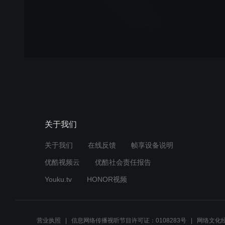
关于我们
关于我们
在线反馈
帧享设备说明
优酷视频云
优酷社会责任报告
Youku.tv
HONOR视频
营业执照
信息网络传播视听节目许可证：0108283号
网络文化经