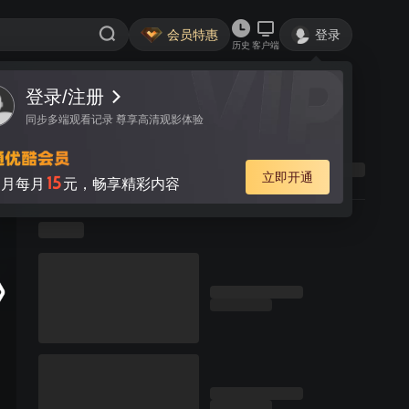
会员特惠
登录
历史
客户端
登录/注册
同步多端观看记录 尊享高清观影体验
立即开通
15
月每月
元，畅享精彩内容