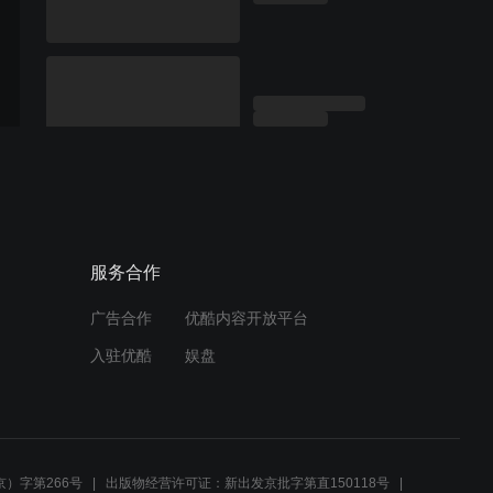
服务合作
广告合作
优酷内容开放平台
入驻优酷
娱盘
）字第266号
出版物经营许可证：新出发京批字第直150118号