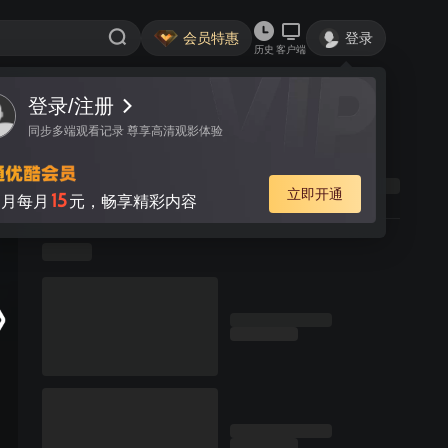
会员特惠
登录
历史
客户端
登录/注册
同步多端观看记录 尊享高清观影体验
立即开通
15
月每月
元，畅享精彩内容