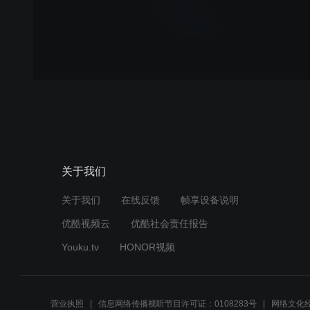
关于我们
关于我们
在线反馈
帧享设备说明
优酷视频云
优酷社会责任报告
Youku.tv
HONOR视频
营业执照
信息网络传播视听节目许可证：0108283号
网络文化经