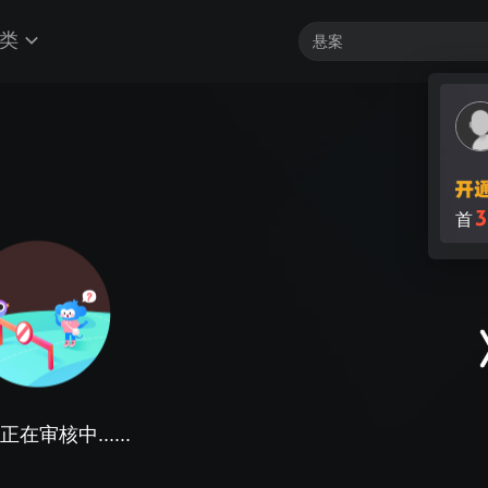
类
在审核中......