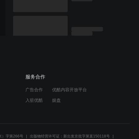
服务合作
广告合作
优酷内容开放平台
入驻优酷
娱盘
）字第266号
出版物经营许可证：新出发京批字第直150118号