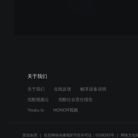
关于我们
关于我们
在线反馈
帧享设备说明
优酷视频云
优酷社会责任报告
Youku.tv
HONOR视频
营业执照
信息网络传播视听节目许可证：0108283号
网络文化经