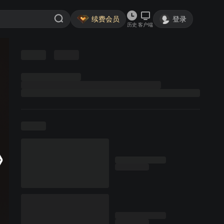
续费会员
登录
历史
客户端