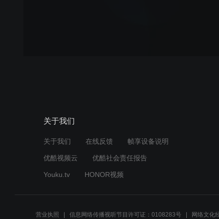
关于我们
关于我们
在线反馈
帧享设备说明
优酷视频云
优酷社会责任报告
Youku.tv
HONOR视频
营业执照
信息网络传播视听节目许可证：0108283号
网络文化经