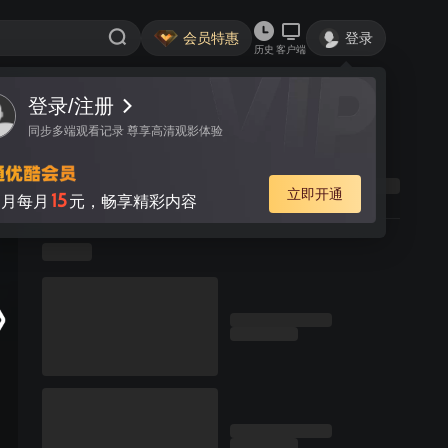
会员特惠
登录
历史
客户端
登录/注册
同步多端观看记录 尊享高清观影体验
立即开通
15
月每月
元，畅享精彩内容