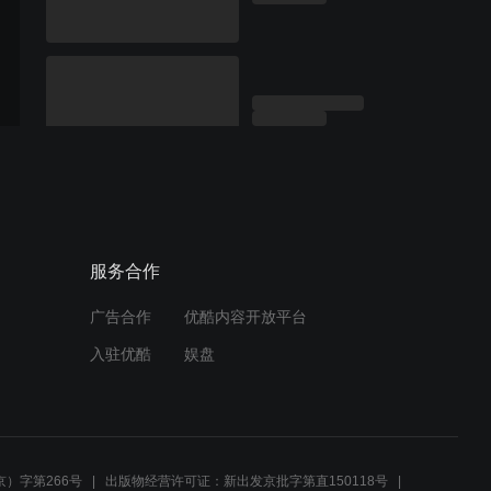
服务合作
广告合作
优酷内容开放平台
入驻优酷
娱盘
）字第266号
出版物经营许可证：新出发京批字第直150118号