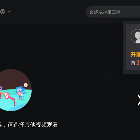
类
3
首
架，请选择其他视频观看