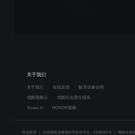
关于我们
关于我们
在线反馈
帧享设备说明
优酷视频云
优酷社会责任报告
Youku.tv
HONOR视频
营业执照
信息网络传播视听节目许可证：0108283号
网络文化经