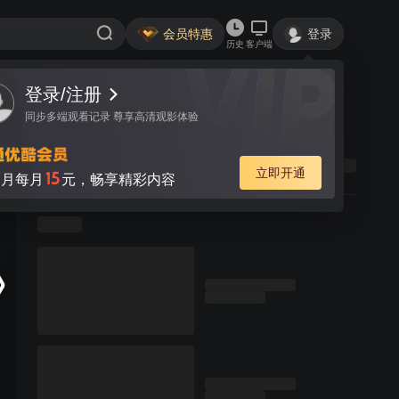
会员特惠
登录
历史
客户端
登录/注册
同步多端观看记录 尊享高清观影体验
立即开通
15
月每月
元，畅享精彩内容