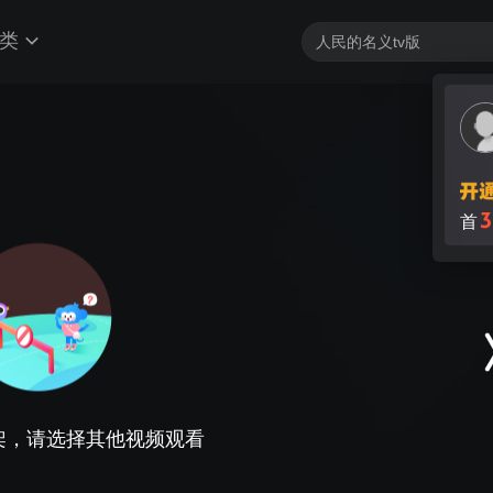
类
3
首
架，请选择其他视频观看