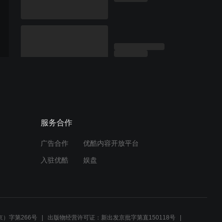
服务合作
广告合作
优酷内容开放平台
入驻优酷
娱盘
）字第266号
出版物经营许可证：新出发京批字第直150118号