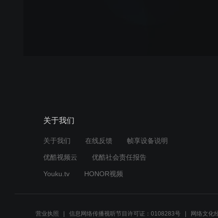
关于我们
关于我们
在线反馈
帧享设备说明
优酷视频云
优酷社会责任报告
Youku.tv
HONOR视频
营业执照
信息网络传播视听节目许可证：0108283号
网络文化经