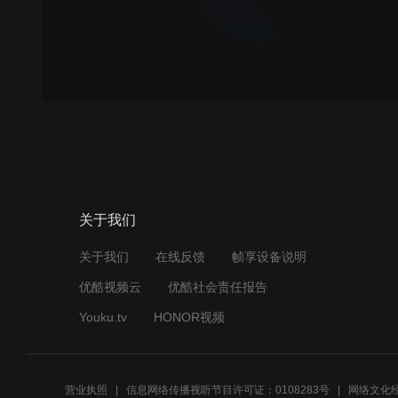
关于我们
关于我们
在线反馈
帧享设备说明
优酷视频云
优酷社会责任报告
Youku.tv
HONOR视频
营业执照
信息网络传播视听节目许可证：0108283号
网络文化经