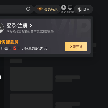
会员特惠
登录
历史
客户端
登录/注册
同步多端观看记录 尊享高清观影体验
立即开通
15
月每月
元，畅享精彩内容