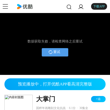
下载APP
数据获取失败，请检查网络之后重试
重试
预览播放中，打开优酷APP看高清完整版
大掌门
+追
.
.
国粹年画雕刻文化抗战
6.1分
30集全