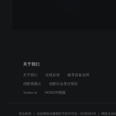
关于我们
关于我们
在线反馈
帧享设备说明
优酷视频云
优酷社会责任报告
Youku.tv
HONOR视频
营业执照
信息网络传播视听节目许可证：0108283号
网络文化经