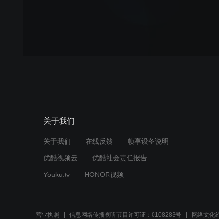
关于我们
关于我们
在线反馈
帧享设备说明
优酷视频云
优酷社会责任报告
Youku.tv
HONOR视频
营业执照
信息网络传播视听节目许可证：0108283号
网络文化经