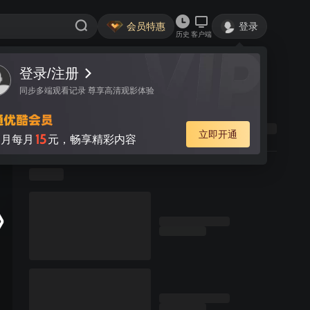
会员特惠
登录
历史
客户端
登录/注册
同步多端观看记录 尊享高清观影体验
立即开通
15
月每月
元，畅享精彩内容