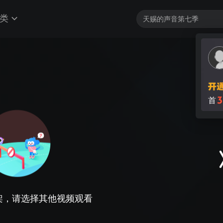
类
3
首
架，请选择其他视频观看