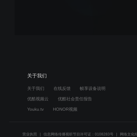
关于我们
关于我们
在线反馈
帧享设备说明
优酷视频云
优酷社会责任报告
Youku.tv
HONOR视频
营业执照
信息网络传播视听节目许可证：0108283号
网络文化经