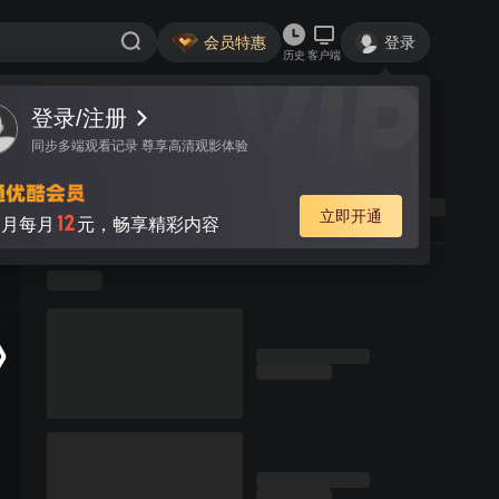
会员特惠
登录
历史
客户端
登录/注册
同步多端观看记录 尊享高清观影体验
立即开通
12
月每月
元，畅享精彩内容