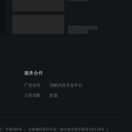
服务合作
广告合作
优酷内容开放平台
入驻优酷
娱盘
）字第266号
出版物经营许可证：新出发京批字第直150118号