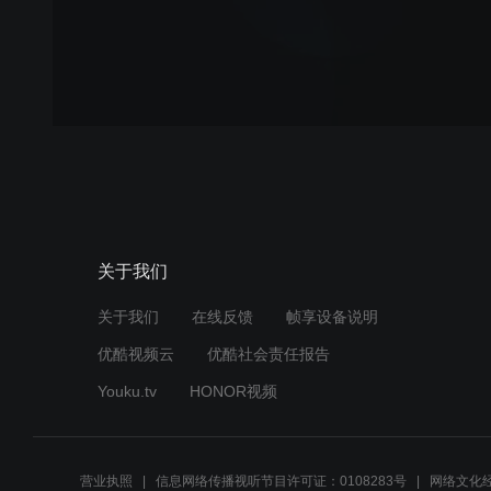
关于我们
关于我们
在线反馈
帧享设备说明
优酷视频云
优酷社会责任报告
Youku.tv
HONOR视频
营业执照
信息网络传播视听节目许可证：0108283号
网络文化经