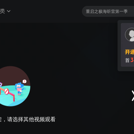
类
3
首
架，请选择其他视频观看