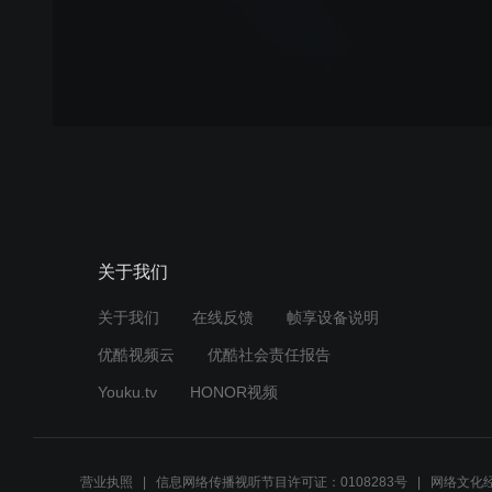
关于我们
关于我们
在线反馈
帧享设备说明
优酷视频云
优酷社会责任报告
Youku.tv
HONOR视频
营业执照
信息网络传播视听节目许可证：0108283号
网络文化经