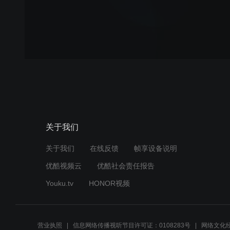
关于我们
关于我们
在线反馈
帧享设备说明
优酷视频云
优酷社会责任报告
Youku.tv
HONOR视频
营业执照
信息网络传播视听节目许可证：0108283号
网络文化经