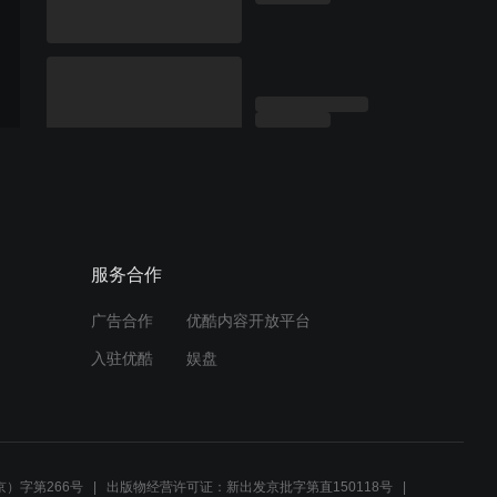
服务合作
广告合作
优酷内容开放平台
入驻优酷
娱盘
）字第266号
出版物经营许可证：新出发京批字第直150118号