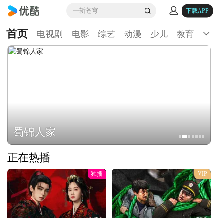
一斩苍穹
下载APP
首页
电视剧
电影
综艺
动漫
少儿
教育
生
蜀锦人家
正在热播
独播
VIP