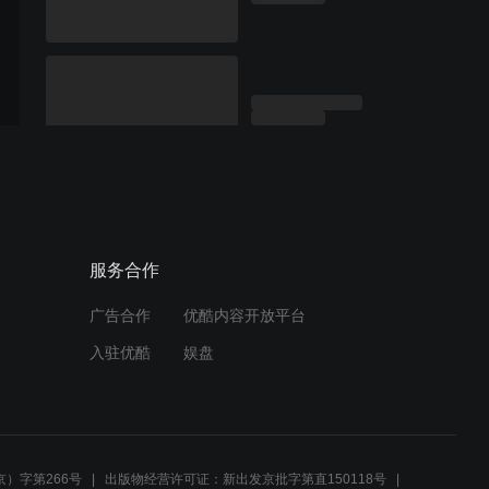
服务合作
广告合作
优酷内容开放平台
入驻优酷
娱盘
）字第266号
出版物经营许可证：新出发京批字第直150118号