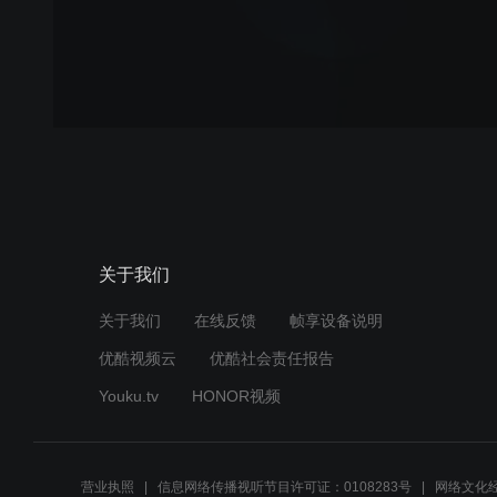
关于我们
关于我们
在线反馈
帧享设备说明
优酷视频云
优酷社会责任报告
Youku.tv
HONOR视频
营业执照
信息网络传播视听节目许可证：0108283号
网络文化经