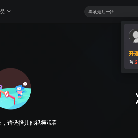
类
3
首
架，请选择其他视频观看