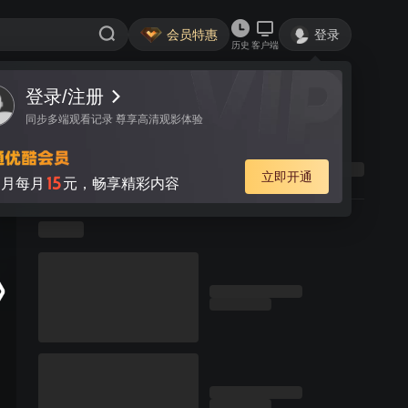
会员特惠
登录
历史
客户端
登录/注册
同步多端观看记录 尊享高清观影体验
立即开通
15
月每月
元，畅享精彩内容