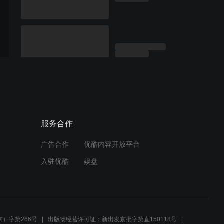
服务合作
广告合作
优酷内容开放平台
入驻优酷
娱盘
）字第266号
出版物经营许可证：新出发京批字第直150118号