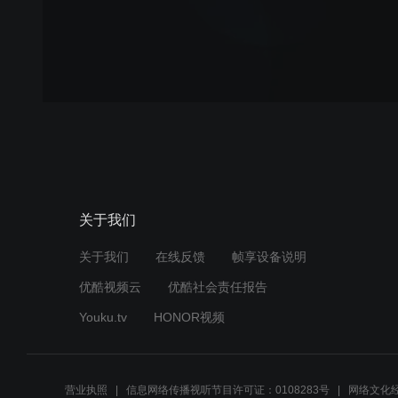
关于我们
关于我们
在线反馈
帧享设备说明
优酷视频云
优酷社会责任报告
Youku.tv
HONOR视频
营业执照
信息网络传播视听节目许可证：0108283号
网络文化经