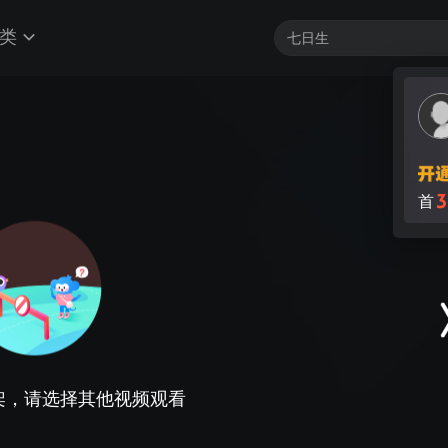
类
3
首
架，请选择其他视频观看