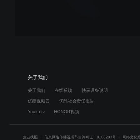
关于我们
关于我们
在线反馈
帧享设备说明
优酷视频云
优酷社会责任报告
Youku.tv
HONOR视频
营业执照
信息网络传播视听节目许可证：0108283号
网络文化经