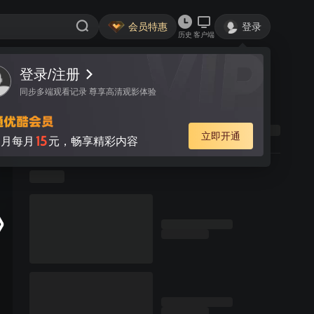
会员特惠
登录
历史
客户端
登录/注册
同步多端观看记录 尊享高清观影体验
立即开通
15
月每月
元，畅享精彩内容