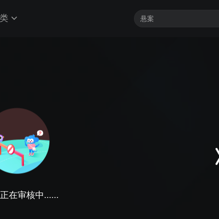
类
在审核中......