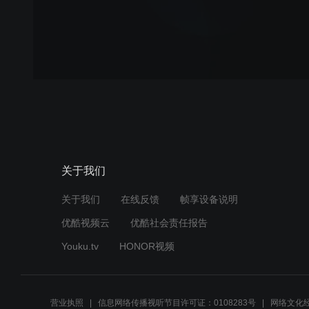
关于我们
关于我们
在线反馈
帧享设备说明
优酷视频云
优酷社会责任报告
Youku.tv
HONOR视频
营业执照
信息网络传播视听节目许可证：0108283号
网络文化经