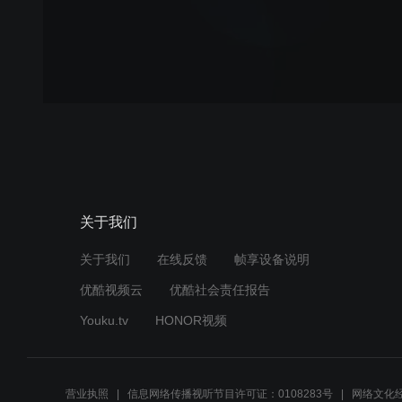
关于我们
关于我们
在线反馈
帧享设备说明
优酷视频云
优酷社会责任报告
Youku.tv
HONOR视频
营业执照
信息网络传播视听节目许可证：0108283号
网络文化经