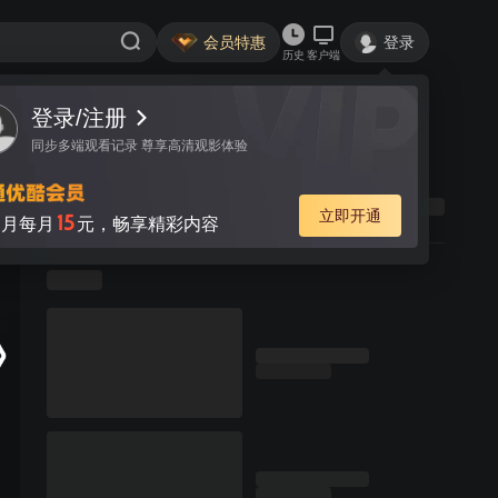
会员特惠
登录
历史
客户端
登录/注册
同步多端观看记录 尊享高清观影体验
立即开通
15
月每月
元，畅享精彩内容