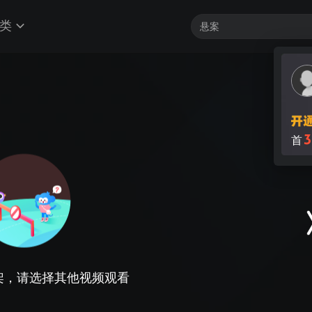
类
3
首
架，请选择其他视频观看