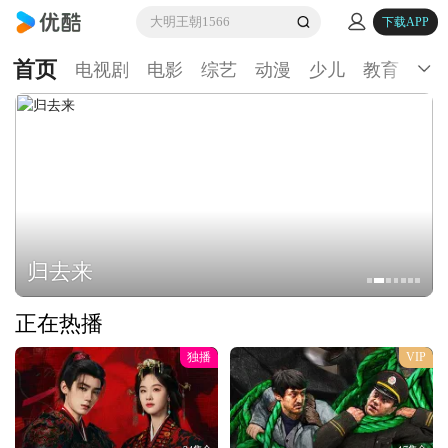
大明王朝1566
下载APP
首页
电视剧
电影
综艺
动漫
少儿
教育
生
归去来
正在热播
独播
VIP