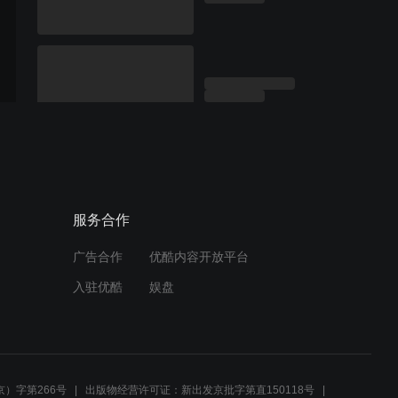
服务合作
广告合作
优酷内容开放平台
入驻优酷
娱盘
）字第266号
出版物经营许可证：新出发京批字第直150118号