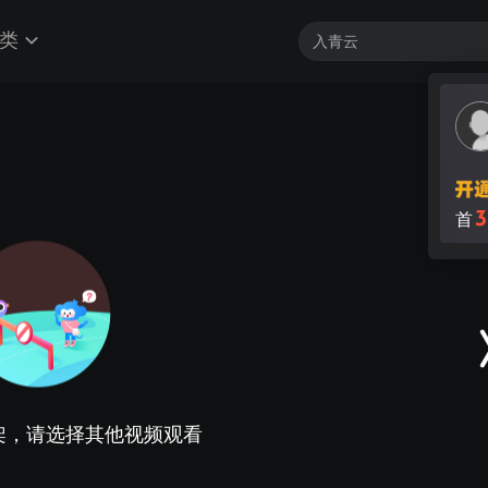
类
3
首
架，请选择其他视频观看