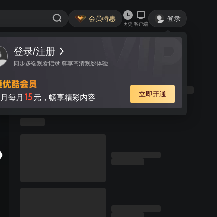
会员特惠
登录
历史
客户端
登录/注册
同步多端观看记录 尊享高清观影体验
立即开通
15
月每月
元，畅享精彩内容