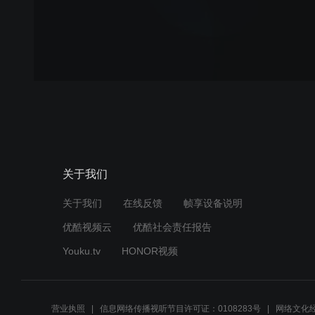
关于我们
关于我们
在线反馈
帧享设备说明
优酷视频云
优酷社会责任报告
Youku.tv
HONOR视频
营业执照
信息网络传播视听节目许可证：0108283号
网络文化经