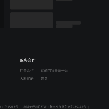
服务合作
广告合作
优酷内容开放平台
入驻优酷
娱盘
）字第266号
出版物经营许可证：新出发京批字第直150118号