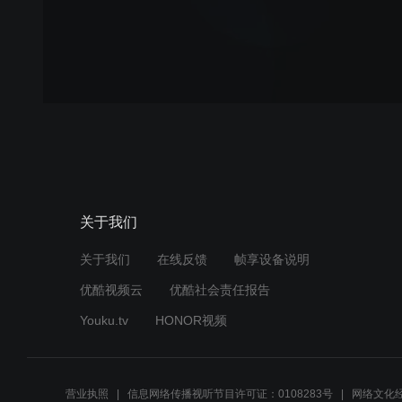
关于我们
关于我们
在线反馈
帧享设备说明
优酷视频云
优酷社会责任报告
Youku.tv
HONOR视频
营业执照
信息网络传播视听节目许可证：0108283号
网络文化经