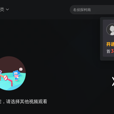
类
3
首
架，请选择其他视频观看