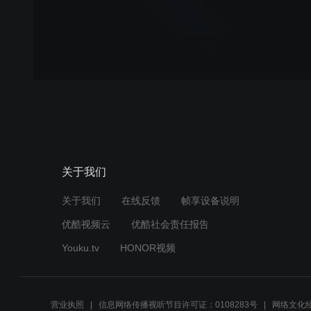
关于我们
关于我们
在线反馈
帧享设备说明
优酷视频云
优酷社会责任报告
Youku.tv
HONOR视频
营业执照
信息网络传播视听节目许可证：0108283号
网络文化经