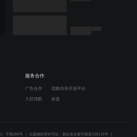
服务合作
广告合作
优酷内容开放平台
入驻优酷
娱盘
）字第266号
出版物经营许可证：新出发京批字第直150118号