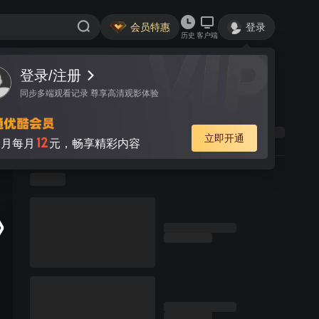
会员特惠
登录
历史
客户端
登录/注册
同步多端观看记录 尊享高清观影体验
立即开通
12
月每月
元，畅享精彩内容