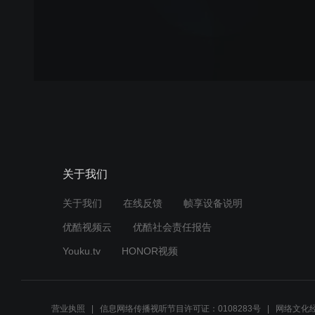
关于我们
关于我们
在线反馈
帧享设备说明
优酷视频云
优酷社会责任报告
Youku.tv
HONOR视频
营业执照
信息网络传播视听节目许可证：0108283号
网络文化经