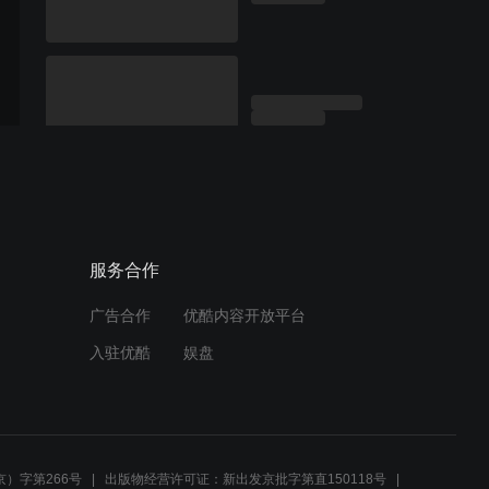
服务合作
广告合作
优酷内容开放平台
入驻优酷
娱盘
）字第266号
出版物经营许可证：新出发京批字第直150118号