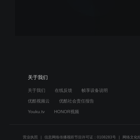
关于我们
关于我们
在线反馈
帧享设备说明
优酷视频云
优酷社会责任报告
Youku.tv
HONOR视频
营业执照
信息网络传播视听节目许可证：0108283号
网络文化经