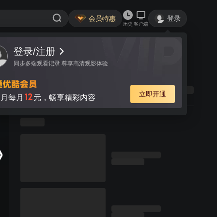
会员特惠
登录
历史
客户端
登录/注册
同步多端观看记录 尊享高清观影体验
立即开通
12
月每月
元，畅享精彩内容