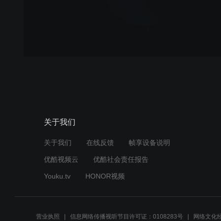
关于我们
关于我们
在线反馈
帧享设备说明
优酷视频云
优酷社会责任报告
Youku.tv
HONOR视频
营业执照
信息网络传播视听节目许可证：0108283号
网络文化经