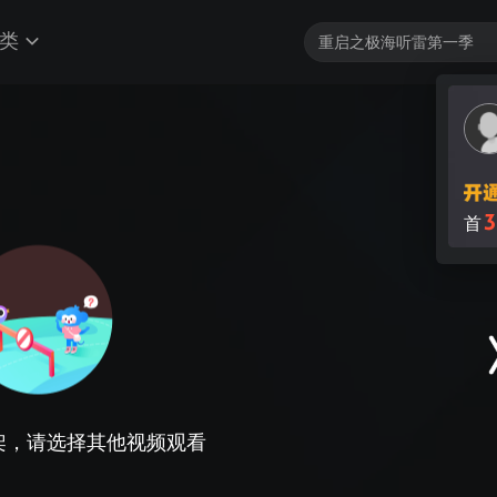
类
3
首
架，请选择其他视频观看