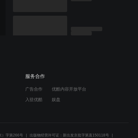
服务合作
广告合作
优酷内容开放平台
入驻优酷
娱盘
）字第266号
出版物经营许可证：新出发京批字第直150118号