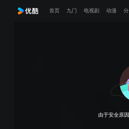
首页
九门
电视剧
动漫
分
由于安全原