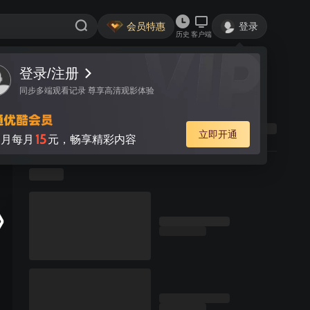
会员特惠
登录
历史
客户端
登录/注册
同步多端观看记录 尊享高清观影体验
立即开通
15
月每月
元，畅享精彩内容