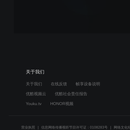
关于我们
关于我们
在线反馈
帧享设备说明
优酷视频云
优酷社会责任报告
Youku.tv
HONOR视频
营业执照
信息网络传播视听节目许可证：0108283号
网络文化经