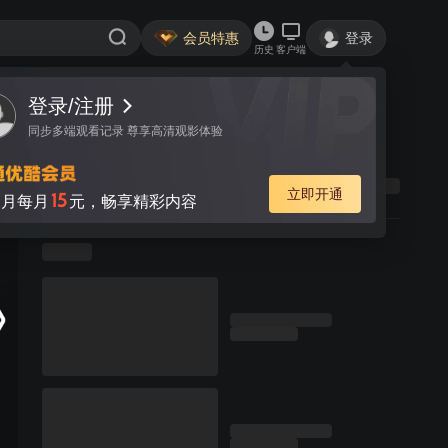
会员特惠
登录
历史
客户端
登录/注册
同步多端观看记录 尊享高清观影体验
立即开通
15
月每月
元，畅享精彩内容