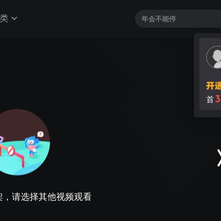
类
3
首
架，请选择其他视频观看