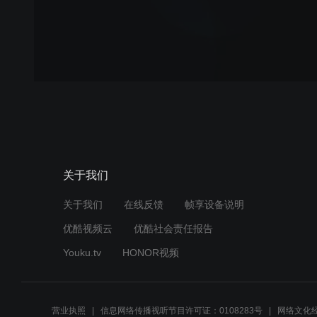
关于我们
关于我们
在线反馈
帧享设备说明
优酷视频云
优酷社会责任报告
Youku.tv
HONOR视频
营业执照
信息网络传播视听节目许可证：0108283号
网络文化经