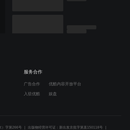
服务合作
广告合作
优酷内容开放平台
入驻优酷
娱盘
）字第266号
出版物经营许可证：新出发京批字第直150118号