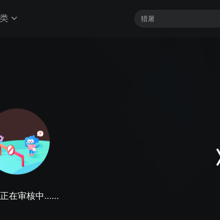
类
在审核中......