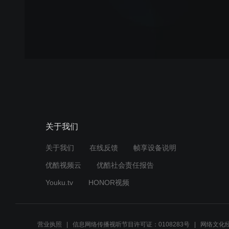
关于我们
关于我们
在线反馈
帧享设备说明
优酷视频云
优酷社会责任报告
Youku.tv
HONOR视频
营业执照
信息网络传播视听节目许可证：0108283号
网络文化经