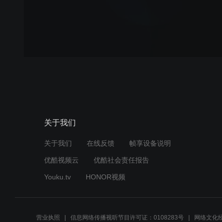
关于我们
关于我们
在线反馈
帧享设备说明
优酷视频云
优酷社会责任报告
Youku.tv
HONOR视频
营业执照
信息网络传播视听节目许可证：0108283号
网络文化经