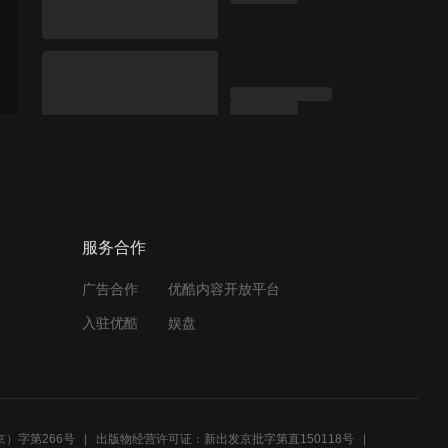
服务合作
广告合作
优酷内容开放平台
入驻优酷
娱盘
）字第266号
出版物经营许可证：新出发京批字第直150118号